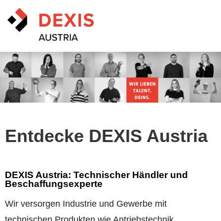
Offene Stellen
Berufsmöglichkeiten
Entdecke DEXIS Austria
Entdecke DEXIS Austria
Philosophie & Werte
DEXIS Austria: Technischer Händler und
Beschaffungsexperte
Wir versorgen Industrie und Gewerbe mit
technischen Produkten wie Antriebstechnik,