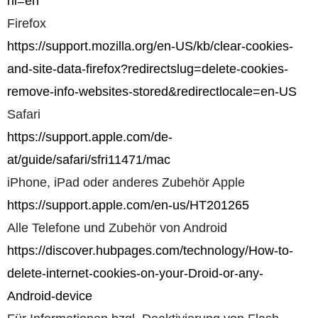
hl=en
Firefox
https://support.mozilla.org/en-US/kb/clear-cookies-
and-site-data-firefox?redirectslug=delete-cookies-
remove-info-websites-stored&redirectlocale=en-US
Safari
https://support.apple.com/de-
at/guide/safari/sfri11471/mac
iPhone, iPad oder anderes Zubehör Apple
https://support.apple.com/en-us/HT201265
Alle Telefone und Zubehör von Android
https://discover.hubpages.com/technology/How-to-
delete-internet-cookies-on-your-Droid-or-any-
Android-device