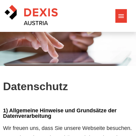
Offene Stellen
Berufsmöglichkeiten
Entdecke DEXIS Austria
Datenschutz
Philosophie & Werte
1) Allgemeine Hinweise und Grundsätze der
Datenverarbeitung
Wir freuen uns, dass Sie unsere Webseite besuchen.